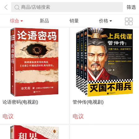
商品/店铺搜索
筛选
综合
新品
销量
价格
论语密码(电视剧)
管仲传(电视剧)
电议
电议