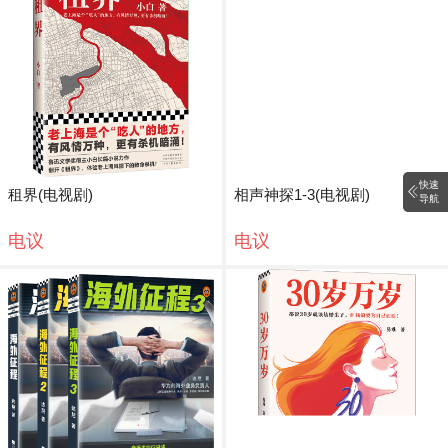
快速
租界(电视剧)
相声神探1-3(电视剧)
导航
电议
电议