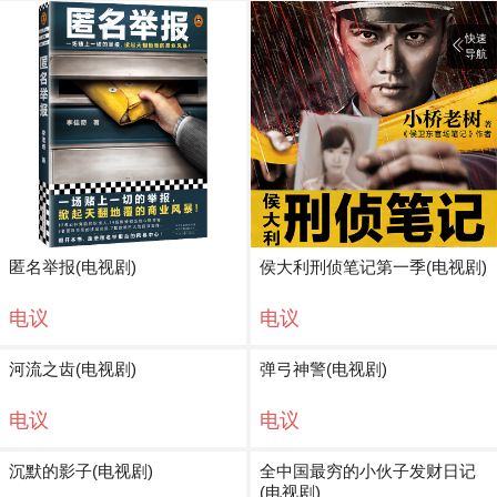
快速
导航
匿名举报(电视剧)
侯大利刑侦笔记第一季(电视剧)
电议
电议
河流之齿(电视剧)
弹弓神警(电视剧)
电议
电议
沉默的影子(电视剧)
全中国最穷的小伙子发财日记
(电视剧)