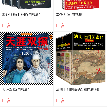
海外征程(1-3册)(电视剧)
30岁万岁(电视剧)
电议
电议
天涯双探(电视剧)
清明上河图密码1-6(电视剧)
电议
电议