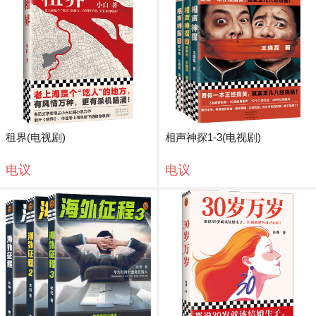
租界(电视剧)
相声神探1-3(电视剧)
电议
电议