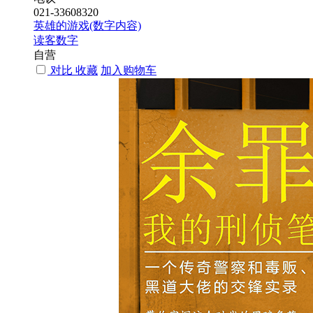
021-33608320
英雄的游戏(数字内容)
读客数字
自营
对比
收藏
加入购物车