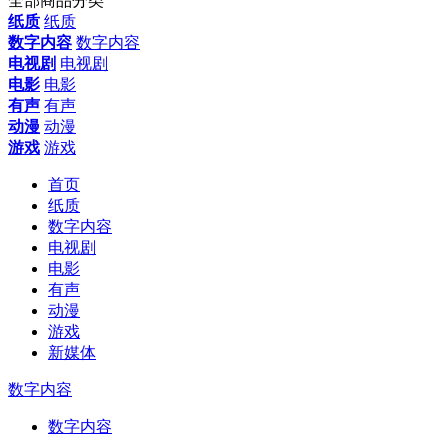
全部商品分类
纸质
纸质
数字内容
数字内容
电视剧
电视剧
电影
电影
有声
有声
动漫
动漫
游戏
游戏
首页
纸质
数字内容
电视剧
电影
有声
动漫
游戏
新媒体
数字内容
数字内容